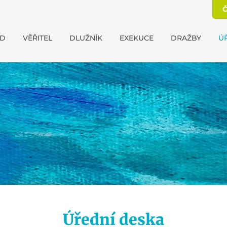
Č
D
VĚŘITEL
DLUŽNÍK
EXEKUCE
DRAŽBY
Ú
Úřední deska