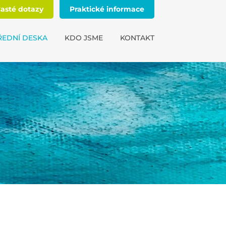
asté dotazy
Praktické informace
ŘEDNÍ DESKA
KDO JSME
KONTAKT